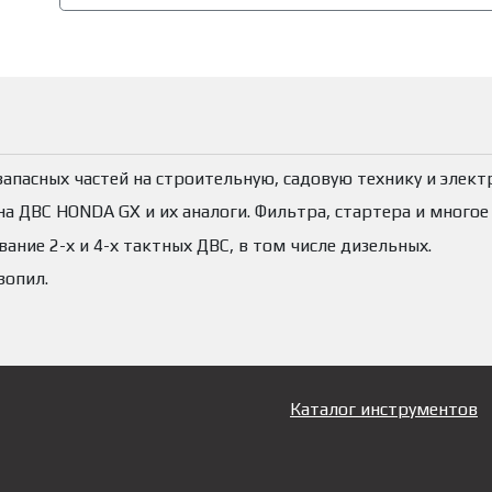
пасных частей на строительную, садовую технику и элект
а ДВС HONDA GX и их аналоги. Фильтра, стартера и многое 
ние 2-х и 4-х тактных ДВС, в том числе дизельных.
зопил.
Каталог инструментов