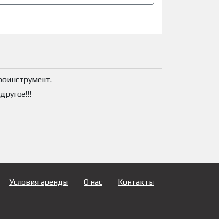
роинструмент.
другое!!!
Условия аренды
О нас
Контакты