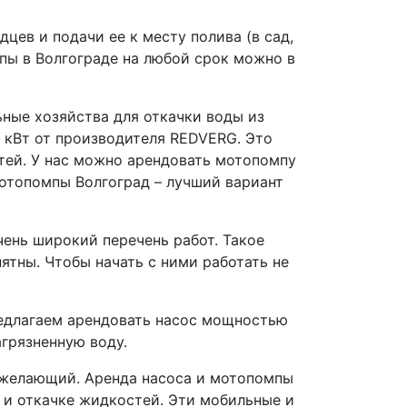
цев и подачи ее к месту полива (в сад,
мпы в Волгограде на любой срок можно в
ные хозяйства для откачки воды из
 кВт от производителя REDVERG. Это
тей. У нас можно арендовать мотопомпу
мотопомпы Волгоград – лучший вариант
ень широкий перечень работ. Такое
тны. Чтобы начать с ними работать не
едлагаем арендовать насос мощностью
агрязненную воду.
й желающий. Аренда насоса и мотопомпы
 и откачке жидкостей. Эти мобильные и