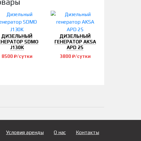
овары
ДИЗЕЛЬНЫЙ
ДИЗЕЛЬНЫЙ
ЕНЕРАТОР SDMO
ГЕНЕРАТОР AKSA
J130K
APD 25
8500 ₽/сутки
3800 ₽/сутки
Условия аренды
О нас
Контакты