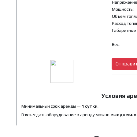
Напряжение
Мощность:
Объем топли
Расход топл
Габаритные
Вес:
Отправит
Условия ар
Минимальный срок аренды —
1 сутки
.
Взять/сдать оборудование в аренду можно
ежедневно с